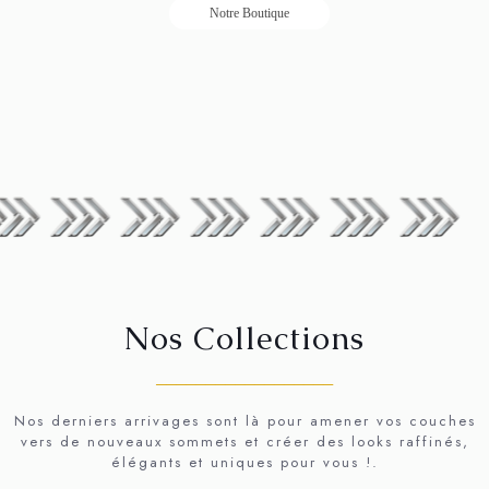
Notre Boutique
Nos Collections
──────────────────
Nos derniers arrivages sont là pour amener vos couches
vers de nouveaux sommets et créer des looks raffinés,
élégants et uniques pour vous !.