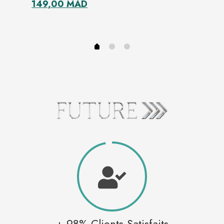
Original price was: 199,00 MAD.
Current price is: 149,00 MAD.
149,00
MAD
ent price is: 149,00 MAD.
+ 98% Clients Satisfaits