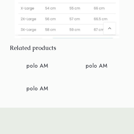
Related products
Sold out
Sold out
polo AM
polo AM
Sold out
polo AM