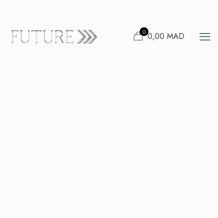
0
0,00 MAD