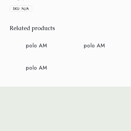
SKU:
N/A
Related products
Sold out
Sold out
polo AM
polo AM
Sold out
polo AM