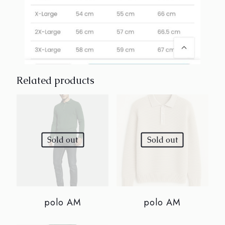
Related products
Sold out
Sold out
polo AM
polo AM