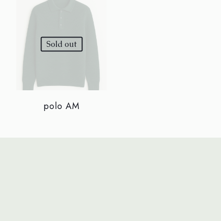
Sold out
polo AM